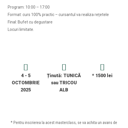
Program: 10:00 – 17:00
Format: curs 100% practic – cursantul va realiza rețetele
Final: Bufet cu degustare
Locuri limitate.
4 - 5
Ținută: TUNICĂ
* 1500 lei
OCTOMBRIE
sau TRICOU
2025
ALB
* Pentru inscrierea la acest masterclass, se va achita un avans de