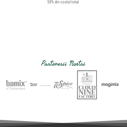
50% din costul total.
Partenerii Nostri