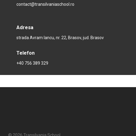
contact@transilvaniaschool.ro
Adresa
strada Avram Iancu, nr. 22, Brasov, jud. Brasov
Telefon
+40 756 389 329
© 2026 Transilvania School.