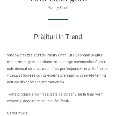
Pastry Chef
Prăjituri în Trend
Vino să creezi alături de Pastry Chef Tufă Georgian prăjituri
moderne, cu gusturi rafinate și un design spectaculos! Cursul
este dedicat celor care vor să se perfecționeze în cofetăria de
vitrină, să lucreze cu ingrediente premium și să învețe tehnici
actuale din cofetăria internațională.
Toate produsele vor fi realizate de cursanți, iar la final, vor fi
expuse și degustate pe un bufet festiv.
Ce vei învăța: